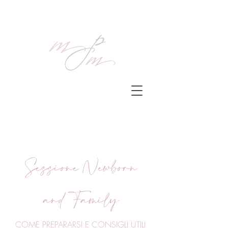
Sessione Newborn
and Family
COME PREPARARSI E CONSIGLI UTILI