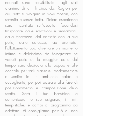
neonati sono sensibilissimi agli stati
d'animo di chi li circonda. Ragion per
cui, tutto si svolgerà in slow motion, con
serenità e senza fretta. L'intera esperienza
sarà incentrata sull'ascolto, facendosi
trasportare dalle emozioni e sensazioni,
dalla tenerezza, dal contatto con la sua
pelle, dalle carezze, (ad esempio,
l'allattamento può diventare un momento
intimo e dolcissimo da fotografare se
vorrai) pertanto, la maggior parte del
tempo sarà dedicata alla pappa e alle
coccole per farli rilassare, addormentare
e sentire in un ambiente caldo e
accogliente, per poi passare alla fase di
posizionamento e composizione dello
scatto. Sarà il tuo bambino a
comunicarci le sue esigenze, i ritmi,
tempistiche, e cambi di programma da
adottare. Vi consigliamo perciò di non