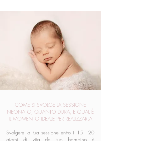
COME SI SVOLGE LA SESSIONE
NEONATO, QUANTO DURA, E QUAL È
IL MOMENTO IDEALE PER REALIZZARLA
Svolgere la tua sessione entro i 15 - 20
giorni di vita del tuo bambino è