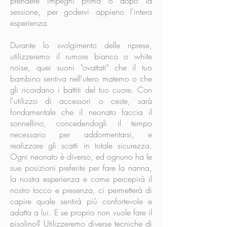
prendere impegni prima o dopo la
sessione, per godervi appieno l'intera
esperienza.
Durante lo svolgimento delle riprese,
utilizzeremo il rumore bianco o white
noise, quei suoni "ovattati" che il tuo
bambino sentiva nell'utero materno o che
gli ricordano i battiti del tuo cuore. Con
l'utilizzo di accessori o ceste, sarà
fondamentale che il neonato faccia il
sonnellino, concedendogli il tempo
necessario per addormentarsi, e
realizzare gli scatti in totale sicurezza.
Ogni neonato è diverso, ed ognuno ha le
sue posizioni preferite per fare la nanna,
la nostra esperienza e come percepirà il
nostro tocco e presenza, ci permetterà di
capire quale sentirà più confortevole e
adatta a lui. E se proprio non vuole fare il
pisolino? Utilizzeremo diverse tecniche di