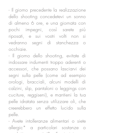
- Il giorno precedente la realizzazione
dello shooting concedetevi un sonno
di almeno 6 ore, e una giornata con
pochi impegni, così sarete più
riposati, e sui vostri volti non si
vedranno segni di stanchezza o
occhiaie.
- Il giorno dello shooting, evitate di
indossare indumenti troppo aderenti o
accessori, che possano lasciarvi dei
segni sulla pelle (come ad esempio
orologi, bracciali, alcuni modelli di
calzini, slip, pantaloni o leggings con
cuciture, reggiseni), e mantieni la tua
pelle idratata senza utilizzare oli, che
creerebbero un effetto lucido sulla
pelle.
- Avete intolleranze alimentari o siete
allergic* a particolari sostanze o