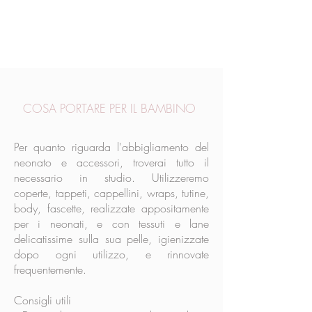
COSA PORTARE PER IL BAMBINO
Per quanto riguarda
l'abbigliamento del
neonato
e accessori, troverai tutto il
necessario in studio. Utilizzeremo
coperte, tappeti, cappellini, wraps, tutine,
body, fascette, realizzate appositamente
per i neonati, e con tessuti e lane
delicatissime sulla sua pelle, igienizzate
dopo ogni utilizzo, e rinnovate
frequentemente.
Consigli utili